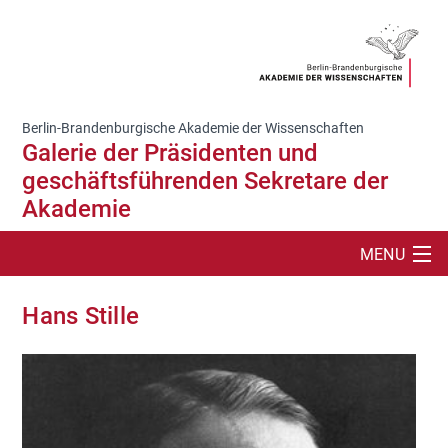
Berlin-Brandenburgische Akademie der Wissenschaften
Galerie der Präsidenten und
geschäftsführenden Sekretare der
Akademie
MENU
SUCHE
Hans Stille
GALERIE DER NICHTZUGEWÄHLTEN
DIE PRÄSIDENTENGALERIE
INFORMATIONEN ZUR PRÄSIDENTENGALERIE