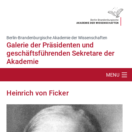
Berlin-Brandenburgische Akademie der Wissenschaften
Galerie der Präsidenten und
geschäftsführenden Sekretare der
Akademie
MENU
SUCHE
Heinrich von Ficker
GALERIE DER NICHTZUGEWÄHLTEN
DIE PRÄSIDENTENGALERIE
INFORMATIONEN ZUR PRÄSIDENTENGALERIE