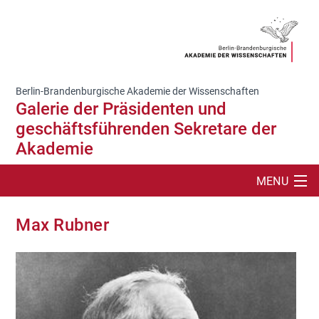
Berlin-Brandenburgische Akademie der Wissenschaften
Galerie der Präsidenten und
geschäftsführenden Sekretare der
Akademie
MENU
SUCHE
Max Rubner
GALERIE DER NICHTZUGEWÄHLTEN
DIE PRÄSIDENTENGALERIE
INFORMATIONEN ZUR PRÄSIDENTENGALERIE