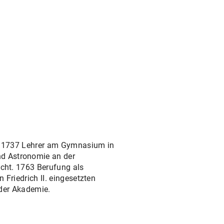
eiz. 1737 Lehrer am Gymnasium in
nd Astronomie an der
echt. 1763 Berufung als
n Friedrich II. eingesetzten
der Akademie.