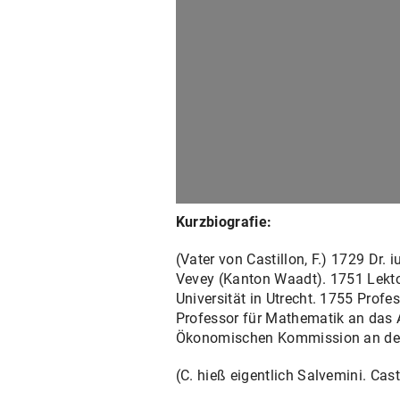
Kurzbiografie:
(Vater von Castillon, F.) 1729 Dr.
Vevey (Kanton Waadt). 1751 Lekto
Universität in Utrecht. 1755 Profe
Professor für Mathematik an das Art
Ökonomischen Kommission an der 
(C. hieß eigentlich Salvemini. Cast