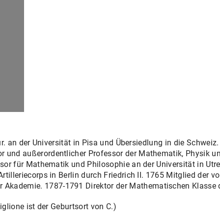
 iur. an der Universität in Pisa und Übersiedlung in die Schw
r und außerordentlicher Professor der Mathematik, Physik u
ssor für Mathematik und Philosophie an der Universität in Utr
illeriecorps in Berlin durch Friedrich II. 1765 Mitglied der vo
Akademie. 1787-1791 Direktor der Mathematischen Klasse 
iglione ist der Geburtsort von C.)