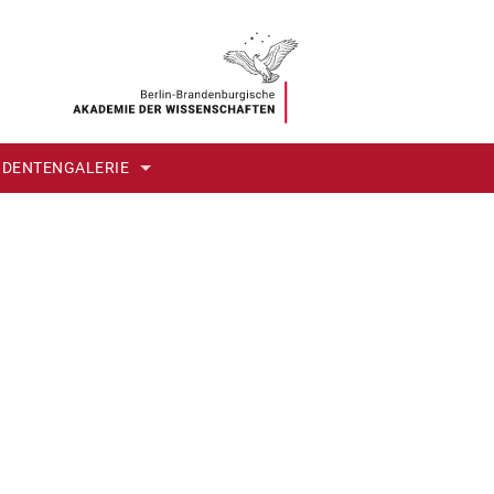
IDENTENGALERIE
RAFIEN
ND IHRE LEITUNG IN DREI JAHRHUNDERTEN